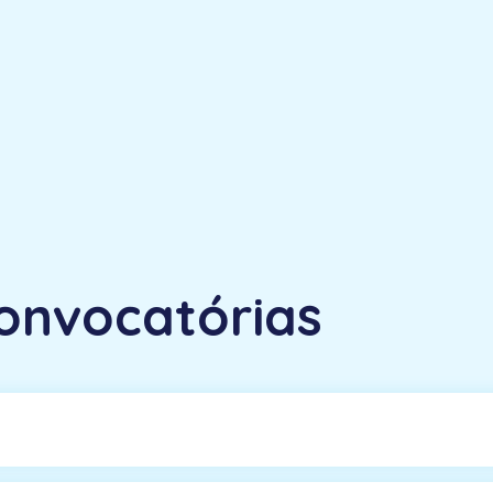
onvocatórias